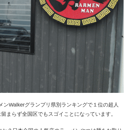
ーメンWalkerグランプリ県別ランキングで１位の超人
は留まらず全国区でもスゴイことになっています。