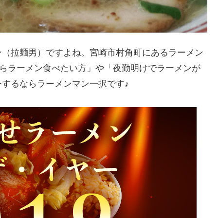
ン（拉麺男）ですよね。宮崎市村角町にあるラーメン
からラーメン食べたい方」や「夜勤明けでラーメンが
するならラーメンマン一択です♪