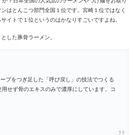
すか？日本全国の人気店のラーメンやつけ麺をお取り
マンはとんこつ部門全国１位です。宮崎１位ではなく
るサイトで１位というのはかなりすごいですよね。
りとした豚骨ラーメン。
スープをつぎ足した「呼び戻し」の技法でつくる
使用せず骨のエキスのみで濃厚にしています。コ