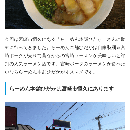
今回は宮崎市恒久にある「らーめん本舗ひだか」さんに取
材に行ってきました。
らーめん本舗ひだかは自家製麺＆宮
崎ポークが売りで昔ながらの宮崎ラーメンが美味しいと評
判の人気ラーメン店です。
宮崎ポークのラーメンが食べた
いなららーめん本舗ひだかがオススメです。
らーめん本舗ひだかは宮崎市恒久にあります