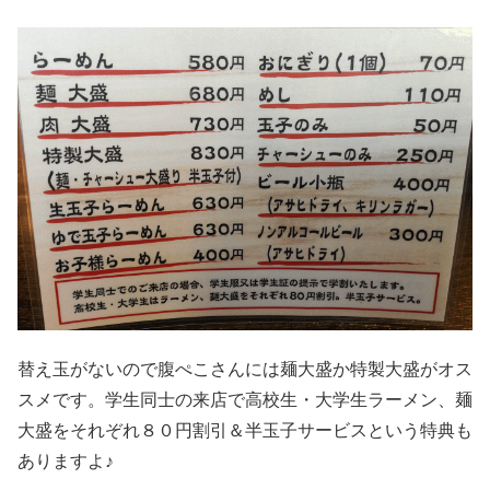
替え玉がないので腹ぺこさんには麺大盛か特製大盛がオス
スメです。学生同士の来店で高校生・大学生ラーメン、麺
大盛をそれぞれ８０円割引＆半玉子サービスという特典も
ありますよ♪