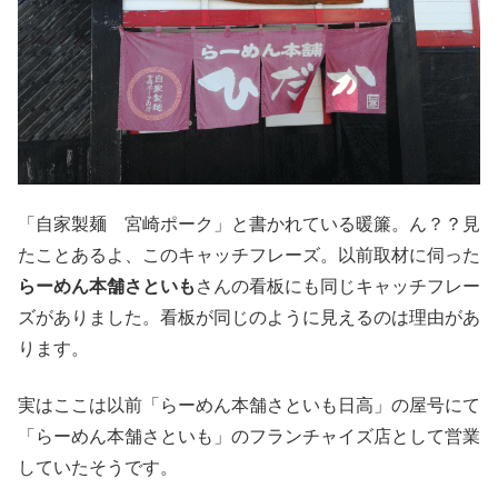
「自家製麺 宮崎ポーク」と書かれている暖簾。ん？？見
たことあるよ、このキャッチフレーズ。以前取材に伺った
らーめん本舗さといも
さんの看板にも同じキャッチフレー
ズがありました。看板が同じのように見えるのは理由があ
ります。
実はここは以前「らーめん本舗さといも日高」の屋号にて
「らーめん本舗さといも」のフランチャイズ店として営業
していたそうです。