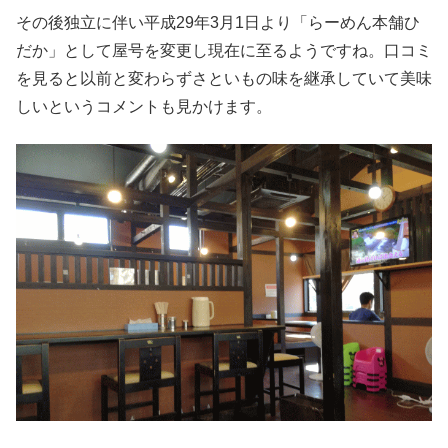
その後独立に伴い平成29年3月1日より「らーめん本舗ひ
だか」として屋号を変更し現在に至るようですね。口コミ
を見ると以前と変わらずさといもの味を継承していて美味
しいというコメントも見かけます。