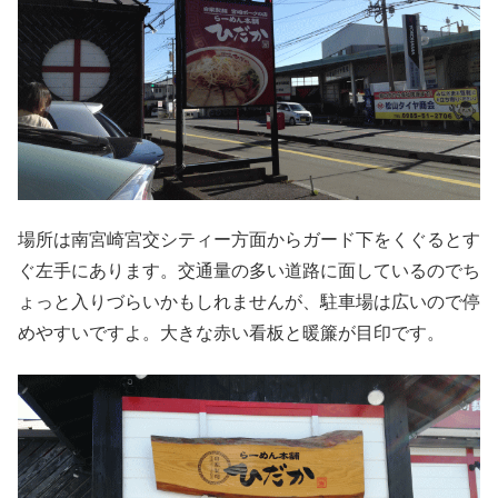
場所は南宮崎宮交シティー方面からガード下をくぐるとす
ぐ左手にあります。交通量の多い道路に面しているのでち
ょっと入りづらいかもしれませんが、駐車場は広いので停
めやすいですよ。大きな赤い看板と暖簾が目印です。