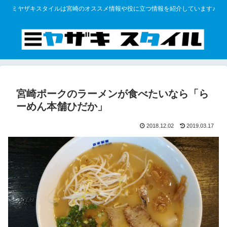
ミヤザキスタイルは宮崎のオススメ情報や役に立つ情報を紹介しています♪
宮崎ポークのラーメンが食べたいなら「ら
ーめん本舗ひだか」
2018.12.02
2019.03.17